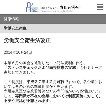
健康情報
労働安全衛生
労働安全衛生法改正
2014年10月24日
本年６月の国会を通過した、上記法規制に伴う、
「ストレスチェックおよび面接指導の実施」
のセミナーに
参加してきました。
この制度は、
平成２７年１２月施行
ですので、各企業にお
いてはそのための準備期間かと思います
。
専属産業医や産業看護師などの専門職がいる職場はいいと
して、
専門職が不在の企業においては制度実施に対して、
不安や混乱が予想されます。