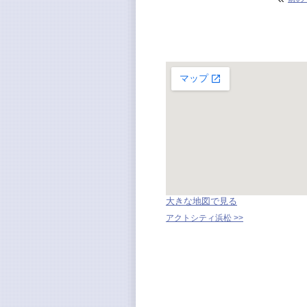
大きな地図で見る
アクトシティ浜松 >>