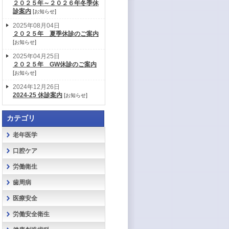
２０２５年～２０２６年冬季休
診案内
[
]
お知らせ
2025年08月04日
２０２５年 夏季休診のご案内
[
]
お知らせ
2025年04月25日
２０２５年 GW休診のご案内
[
]
お知らせ
2024年12月26日
2024-25 休診案内
[
]
お知らせ
カテゴリ
老年医学
口腔ケア
労働衛生
歯周病
医療安全
労働安全衛生