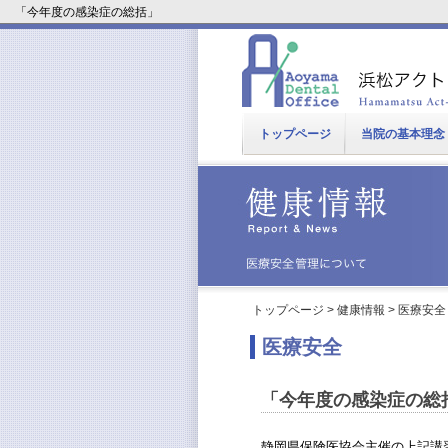
「今年度の感染症の総括」
トップページ
当院の基本理念
トップページ
>
健康情報
>
医療安全
医療安全
「今年度の感染症の総
静岡県保険医協会主催の上記講