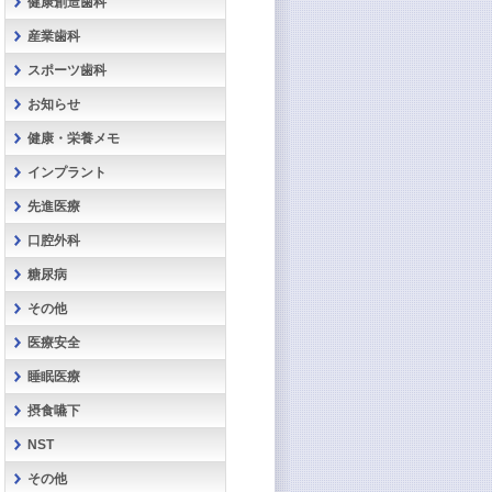
健康創造歯科
産業歯科
スポーツ歯科
お知らせ
健康・栄養メモ
インプラント
先進医療
口腔外科
糖尿病
その他
医療安全
睡眠医療
摂食嚥下
NST
その他