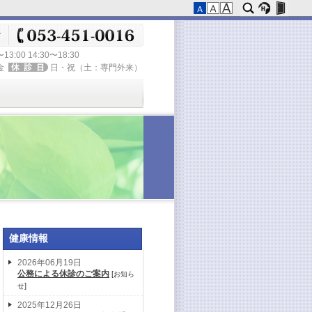
〜13:00 14:30〜18:30
金
日・祝（土：専門外来）
健康情報
2026年06月19日
公務による休診のご案内
[
お知ら
]
せ
2025年12月26日