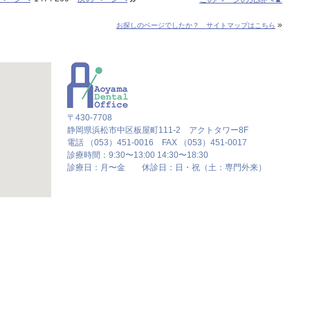
»
お探しのページでしたか？ サイトマップはこちら
〒430-7708
静岡県浜松市中区板屋町111-2 アクトタワー8F
電話 （053）451-0016 FAX （053）451-0017
診療時間：9:30〜13:00 14:30〜18:30
診療日：月〜金 休診日：日・祝（土：専門外来）