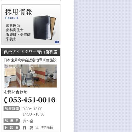
日本歯周病学会認定指導研修施設
9:30〜13:00
14:30〜18:30
月〜金
日・祝
（土：専門外来）