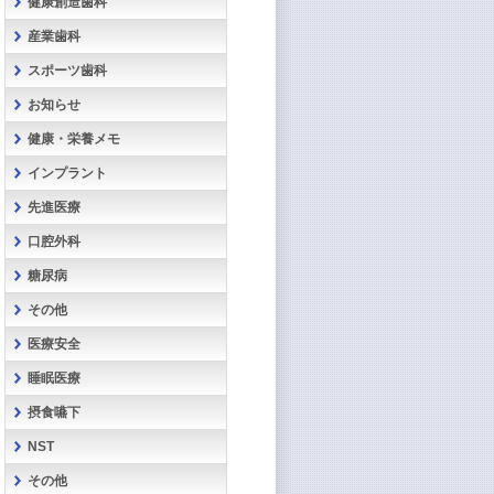
健康創造歯科
産業歯科
スポーツ歯科
お知らせ
健康・栄養メモ
インプラント
先進医療
口腔外科
糖尿病
その他
医療安全
睡眠医療
摂食嚥下
NST
その他