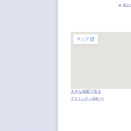
«
前の
大きな地図で見る
アクトシティ浜松 >>