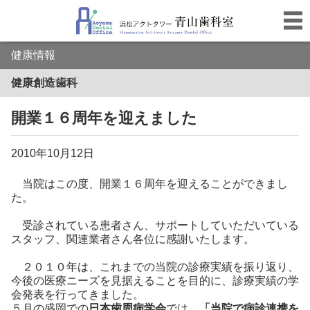
健康情報
健康創造歯科
開業１６周年を迎えました
2010年10月12日
当院はこの度、開業１６周年を迎えることができまし
た。
受診されている患者さん、サポートしていただいている
スタッフ、関連業者さん各位に感謝いたします。
２０１０年は、これまでの当院の診療実績を振り返り、
今後の医療ニーズを見据えることを目的に、診療実績の学
会発表を行ってきました。
５月の盛岡での
日本歯周病学会
では、
「当院で病診連携を