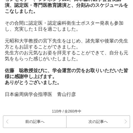
演、認定医・専門医教育講演と、分刻みのスケジュールを
こなしました。
その合間に認定医・認定歯科衛生士ポスター発表も参加
し、充実した１日を過ごしました。
元昭和大学教授の宮下先生をはじめ、諸先輩や後輩の先生
方ともお話することができました。
先生方のお元気なお姿を拝見することができて、自分も元
気をもらった感じがいたしました。
佐藤 聡教授並びに、学会運営の労をお取りいただいた皆
様に感謝申し上げます。
ありがとうございました。
日本歯周病学会指導医 青山行彦
110件 / 全260件中
前の記事へ
次の記事へ