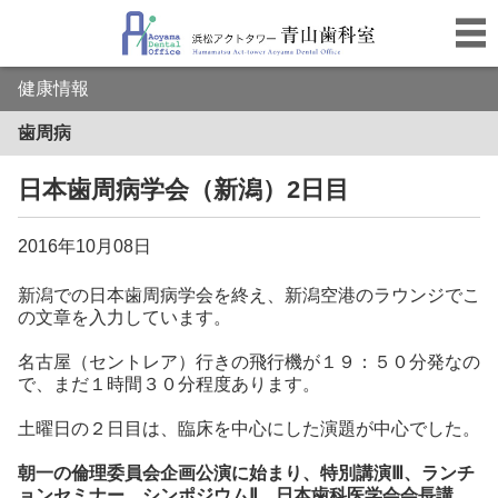
健康情報
歯周病
日本歯周病学会（新潟）2日目
2016年10月08日
新潟での日本歯周病学会を終え、新潟空港のラウンジでこ
の文章を入力しています。
名古屋（セントレア）行きの飛行機が１９：５０分発なの
で、まだ１時間３０分程度あります。
土曜日の２日目は、臨床を中心にした演題が中心でした。
朝一の倫理委員会企画公演に始まり、特別講演Ⅲ、ランチ
ョンセミナー、シンポジウムⅡ、日本歯科医学会会長講