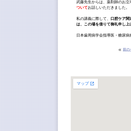
武藤先生からは、薬剤師のお立
ついて
お話しいただきました。
私の講義に際して、
口腔ケア関
は、この場を借りて御礼申し上
日本歯周病学会指導医・糖尿病
«
前の