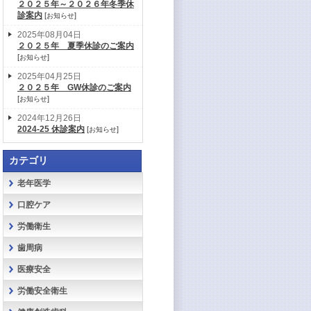
２０２５年～２０２６年冬季休
診案内
[
]
お知らせ
2025年08月04日
２０２５年 夏季休診のご案内
[
]
お知らせ
2025年04月25日
２０２５年 GW休診のご案内
[
]
お知らせ
2024年12月26日
2024-25 休診案内
[
]
お知らせ
カテゴリ
老年医学
口腔ケア
労働衛生
歯周病
医療安全
労働安全衛生