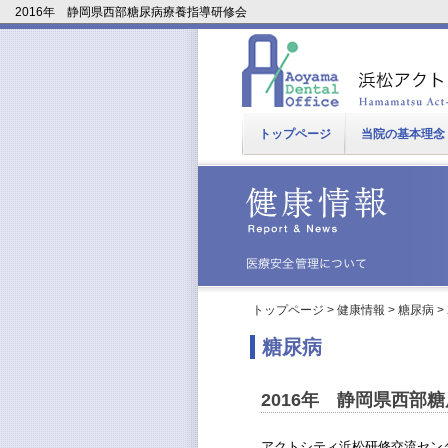
2016年 静岡県西部糖尿病療養指導研修会
トップページ
当院の基本理念
トップページ
>
健康情報
>
糖尿病
>
糖尿病
2016年 静岡県西部
アクトシティ浜松研修交流センタ