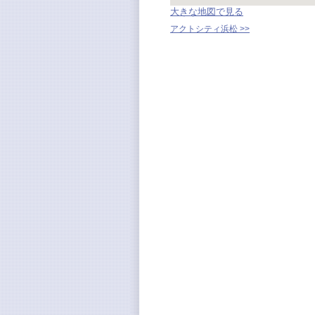
大きな地図で見る
アクトシティ浜松 >>