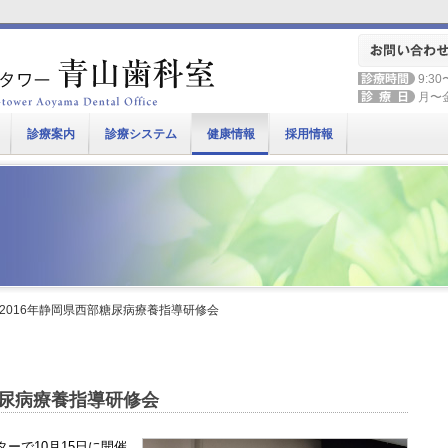
9:30
月〜
診療案内
診療システム
健康情報
採用情報
 2016年静岡県西部糖尿病療養指導研修会
糖尿病療養指導研修会
ーで10月15日に開催