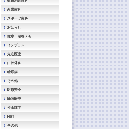
健康創造歯科
産業歯科
スポーツ歯科
お知らせ
健康・栄養メモ
インプラント
先進医療
口腔外科
糖尿病
その他
医療安全
睡眠医療
摂食嚥下
NST
その他