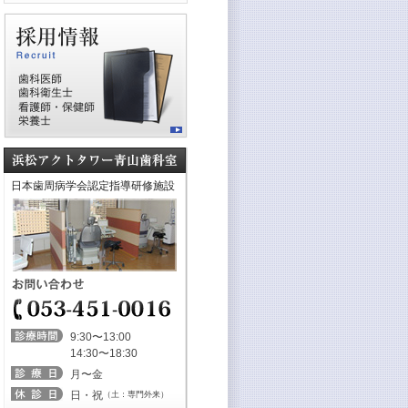
日本歯周病学会認定指導研修施設
9:30〜13:00
14:30〜18:30
月〜金
日・祝
（土：専門外来）