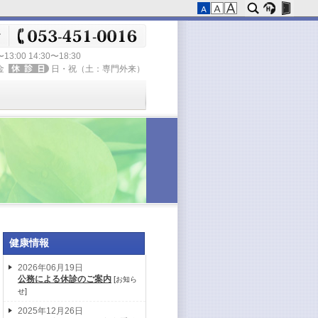
〜13:00 14:30〜18:30
金
日・祝（土：専門外来）
健康情報
2026年06月19日
公務による休診のご案内
[
お知ら
]
せ
2025年12月26日