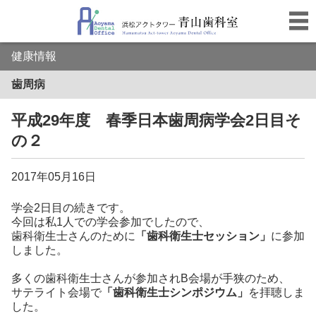
健康情報
歯周病
平成29年度 春季日本歯周病学会2日目そ
の２
2017年05月16日
学会2日目の続きです。
今回は私1人での学会参加でしたので、
歯科衛生士さんのために
「歯科衛生士セッション」
に参加
しました。
多くの歯科衛生士さんが参加されB会場が手狭のため、
サテライト会場で
「歯科衛生士シンポジウム」
を拝聴しま
した。