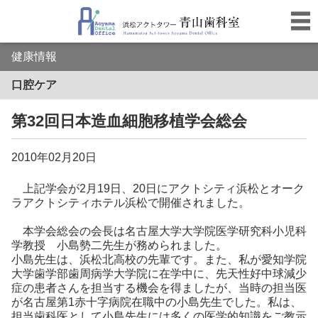
健康情報
口腔ケア
第32回日本造血細胞移植学会総会
2010年02月20日
上記学会が2月19日、20日にアクトシティ浜松とオーク
ラアクトシティホテル浜松で開催されました。
本学会総会の会長は名古屋大学大学院医学研究科小児科
学教授 小島勢二先生が務められました。
小島先生は、浜松北高校の先輩です。また、私が愛知学院
大学歯学部歯周病学大学院に在学中に、先天性好中球減少
症の患者さんを担当する機会を得ましたが、当時の担当医
が名古屋第1赤十字病院在職中の小島先生でした。私は、
担当歯科医として小島先生には多くの医学的知識をご教示