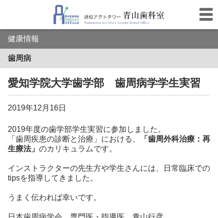
健康情報
歯周病
愛知学院大学歯学部 歯周病学学生実習
2019年12月16日
2019年度の歯学部学生実習に参加しました。
「歯周疾患の診断と治療」における、
「歯周外科治療：再
生療法」
のカリキュラムです。
インストラクターの先生方や学生さんには、日常臨床での
tipsを指導してきました。
うまく伝われば幸いです。
日本歯周病学会 専門医・指導医 青山行彦