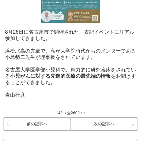
8月26日に名古屋市で開催された、表記イベントにリアル
参加してきました。
浜松北高の先輩で、私が大学院時代からのメンターである
小島勢二先生が理事長をされています。
名古屋大学医学部小児科で、精力的に研究臨床をされてい
る
小児がんに対する先進的医療の最先端の情報
をお聞きす
ることができました。
青山行彦
14件 / 全260件中
前の記事へ
次の記事へ