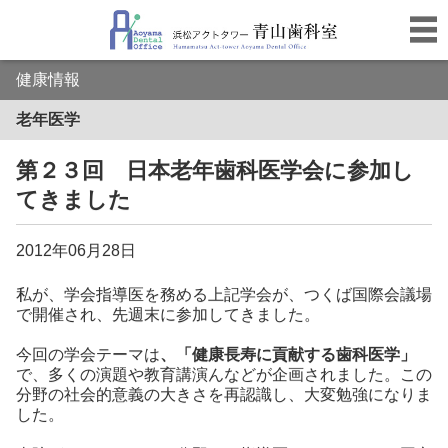
健康情報
老年医学
第２３回 日本老年歯科医学会に参加し
てきました
2012年06月28日
私が、学会指導医を務める上記学会が、つくば国際会議場
で開催され、先週末に参加してきました。
今回の学会テーマは
、「健康長寿に貢献する歯科医学」
で、多くの演題や教育講演んなどが企画されました。この
分野の社会的意義の大きさを再認識し、大変勉強になりま
した。