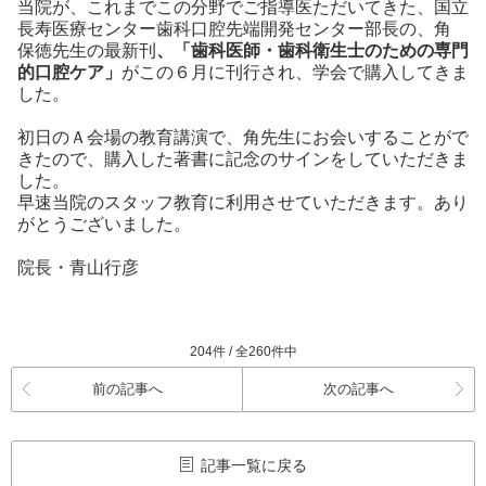
当院が、これまでこの分野でご指導医ただいてきた、国立
長寿医療センター歯科口腔先端開発センター部長の、角
保徳先生の最新刊
、「歯科医師・歯科衛生士のための専門
的口腔ケア」
がこの６月に刊行され、学会で購入してきま
した。
初日のＡ会場の教育講演で、角先生にお会いすることがで
きたので、購入した著書に記念のサインをしていただきま
した。
早速当院のスタッフ教育に利用させていただきます。あり
がとうございました。
院長・青山行彦
204件 / 全260件中
前の記事へ
次の記事へ
記事一覧に戻る