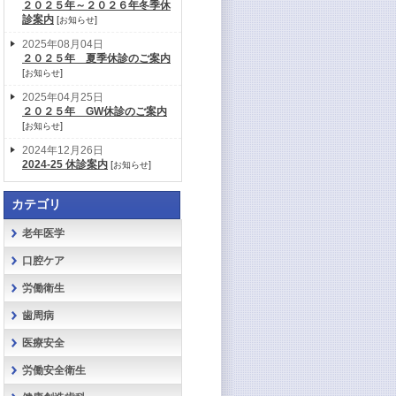
２０２５年～２０２６年冬季休
診案内
[
]
お知らせ
2025年08月04日
２０２５年 夏季休診のご案内
[
]
お知らせ
2025年04月25日
２０２５年 GW休診のご案内
[
]
お知らせ
2024年12月26日
2024-25 休診案内
[
]
お知らせ
カテゴリ
老年医学
口腔ケア
労働衛生
歯周病
医療安全
労働安全衛生