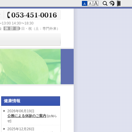
〜13:00 14:30〜18:30
金
日・祝（土：専門外来）
健康情報
2026年06月19日
公務による休診のご案内
[
お知ら
]
せ
2025年12月26日