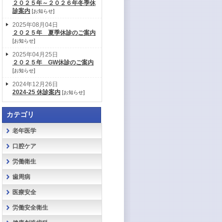
２０２５年～２０２６年冬季休
診案内
[
]
お知らせ
2025年08月04日
２０２５年 夏季休診のご案内
[
]
お知らせ
2025年04月25日
２０２５年 GW休診のご案内
[
]
お知らせ
2024年12月26日
2024-25 休診案内
[
]
お知らせ
カテゴリ
老年医学
口腔ケア
労働衛生
歯周病
医療安全
労働安全衛生