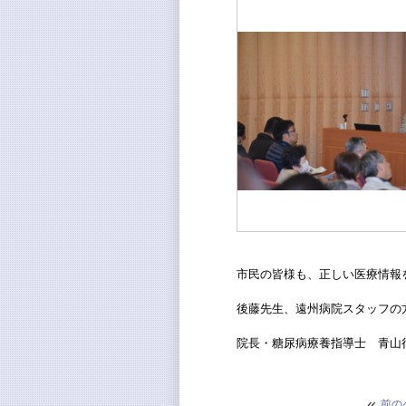
市民の皆様も、正しい医療情報
後藤先生、遠州病院スタッフの
院長・糖尿病療養指導士 青山
«
前の