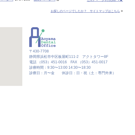
»
お探しのページでしたか？ サイトマップはこちら
〒430-7708
静岡県浜松市中区板屋町111-2 アクトタワー8F
電話 （053）451-0016 FAX （053）451-0017
診療時間：9:30〜13:00 14:30〜18:30
診療日：月〜金 休診日：日・祝（土：専門外来）