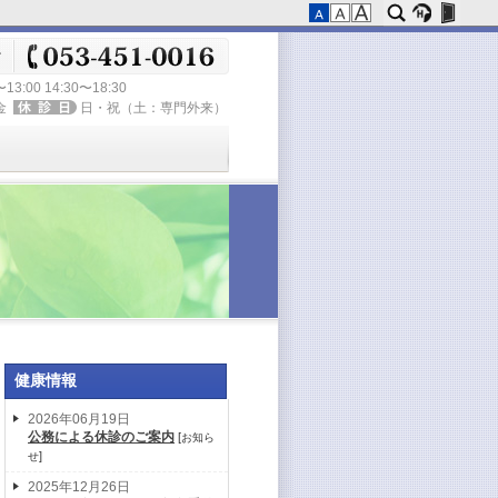
〜13:00 14:30〜18:30
金
日・祝（土：専門外来）
健康情報
2026年06月19日
公務による休診のご案内
[
お知ら
]
せ
2025年12月26日