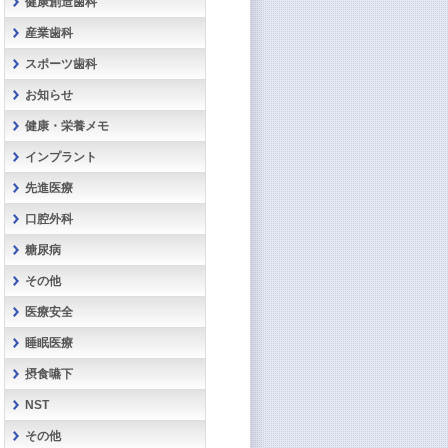
健康創造歯科
産業歯科
スポーツ歯科
お知らせ
健康・栄養メモ
インプラント
先進医療
口腔外科
糖尿病
その他
医療安全
睡眠医療
摂食嚥下
NST
その他