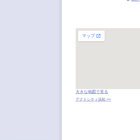
大きな地図で見る
アクトシティ浜松 >>