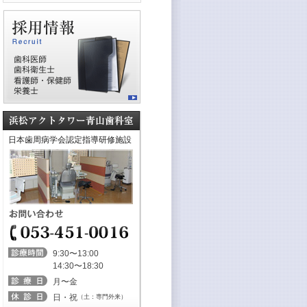
日本歯周病学会認定指導研修施設
9:30〜13:00
14:30〜18:30
月〜金
日・祝
（土：専門外来）