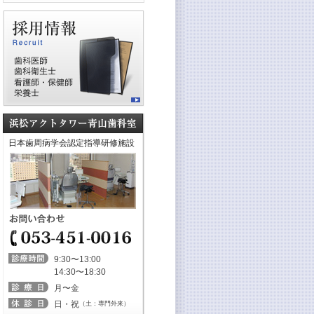
日本歯周病学会認定指導研修施設
9:30〜13:00
14:30〜18:30
月〜金
日・祝
（土：専門外来）