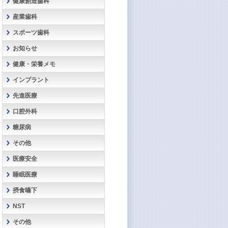
健康創造歯科
産業歯科
スポーツ歯科
お知らせ
健康・栄養メモ
インプラント
先進医療
口腔外科
糖尿病
その他
医療安全
睡眠医療
摂食嚥下
NST
その他