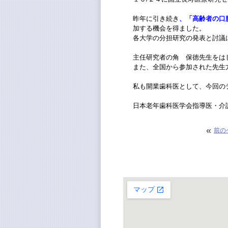
昨年に引き続き
、「高齢者の口
加する機会を得ました。
各大学の分担研究の発表と討議
主任研究者の角 保徳先生をは
また、全国から参加された先生
私も開業歯科医として、今回の
日本老年歯科医学会指導医・介
«
前の