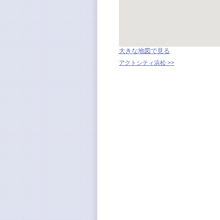
大きな地図で見る
アクトシティ浜松 >>