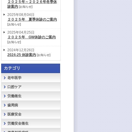
２０２５年～２０２６年冬季休
診案内
[
]
お知らせ
2025年08月04日
２０２５年 夏季休診のご案内
[
]
お知らせ
2025年04月25日
２０２５年 GW休診のご案内
[
]
お知らせ
2024年12月26日
2024-25 休診案内
[
]
お知らせ
カテゴリ
老年医学
口腔ケア
労働衛生
歯周病
医療安全
労働安全衛生