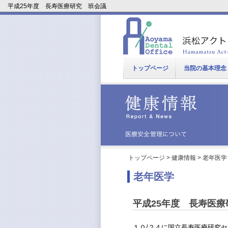
平成25年度 長寿医療研究 班会議
トップページ
当院の基本理念
トップページ
>
健康情報
>
老年医学
老年医学
平成25年度 長寿医
１０/２４に国立長寿医療研究