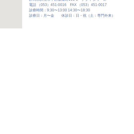
電話 （053）451-0016 FAX （053）451-0017
診療時間：9:30〜13:00 14:30〜18:30
診療日：月〜金 休診日：日・祝（土：専門外来）