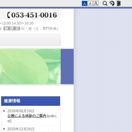
〜13:00 14:30〜18:30
金
日・祝（土：専門外来）
健康情報
2026年06月19日
公務による休診のご案内
[
お知ら
]
せ
2025年12月26日