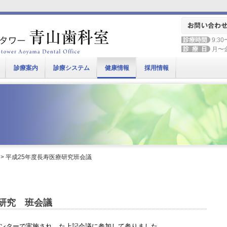
9:30
月〜
診療案内
診療システム
健康情報
採用情報
> 平成25年度長寿医療研究班会議
療研究 班会議
センターで実施され、た上記会議に参加して参りました。